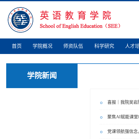
首页
学院概况
师资队伍
科学研究
人才
学院新闻
喜报｜我院吴岩