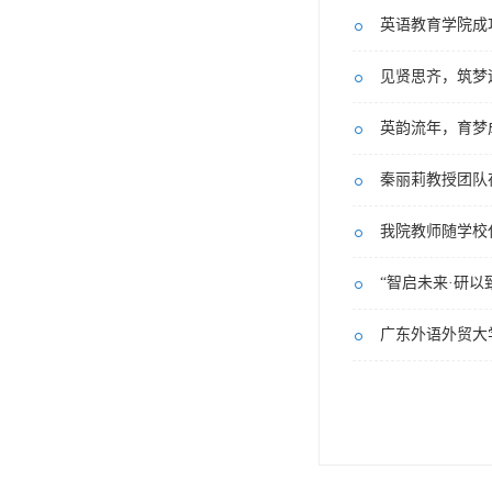
英语教育学院成功举办2
见贤思齐，筑梦
英韵流年，育梦
秦丽莉教授团队在国际
我院教师随学校
“智启未来·研
广东外语外贸大