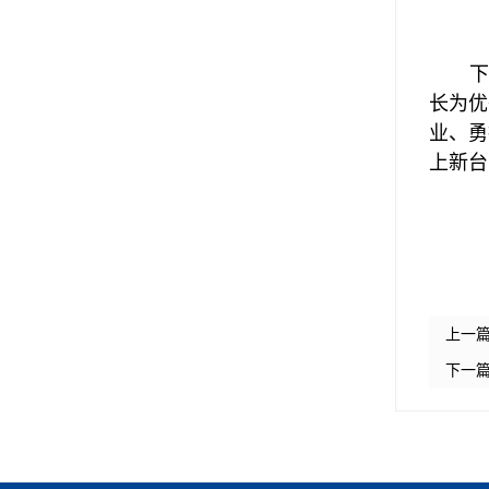
长为优
业、勇
上新台
上一
下一