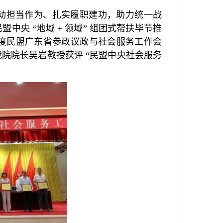
动担当作为、扎实履职建功，助力统一战
民盟中央
“
地域
+
领域
”
组团式帮扶毕节推
度民盟广东省参政议政与社会服务工作会
我院院长吴岩教授获评
“
民盟中央社会服务