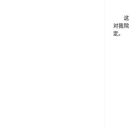
对我
定。