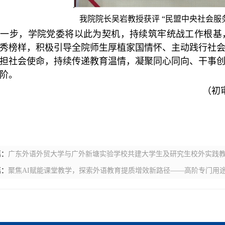
我院院长吴岩教授获评
“
民盟中央社会服
下一步，学院党委将以此为契机，持续筑牢统战工作根基
秀榜样，积极引导全院师生厚植家国情怀、主动践行社
担社会使命，持续传递教育温情，凝聚同心同向、干事
阶。
（初
篇：
广东外语外贸大学与广外新塘实验学校共建大学生及研究生校外实践
篇：
聚焦AI赋能课堂教学，探索外语教育提质增效新路径——高阶专门用途