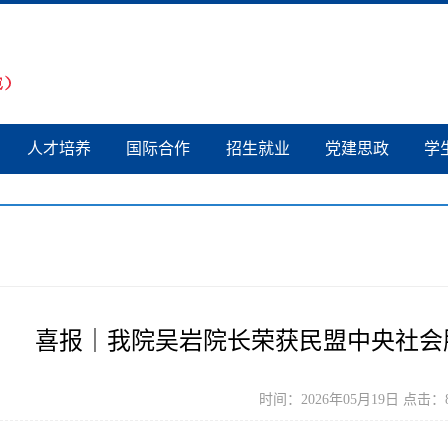
人才培养
国际合作
招生就业
党建思政
学
喜报｜我院吴岩院长荣获民盟中央社会
时间：2026年05月19日 点击：