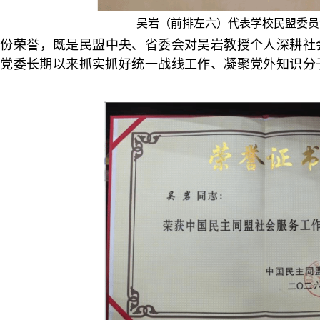
吴岩（前排左六）代表学校民盟委员
这份荣誉，既是民盟中央、省委会对吴岩教授个人深耕社
院党委长期以来抓实抓好统一战线工作、凝聚党外知识分