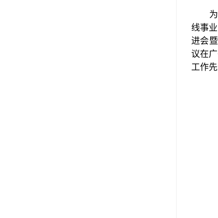
线事业
进会
议在广
工作先