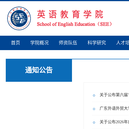
首页
学院概况
师资队伍
科学研究
人才
通知公告
广东外语外贸大