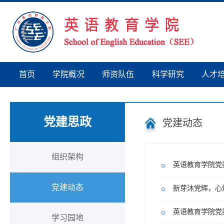
首页
学院概况
师资队伍
科学研究
人才
党建思政
党建动态
组织架构
英语教育学院党
党建动态
新芽沐党辉，心
英语教育学院党
学习园地