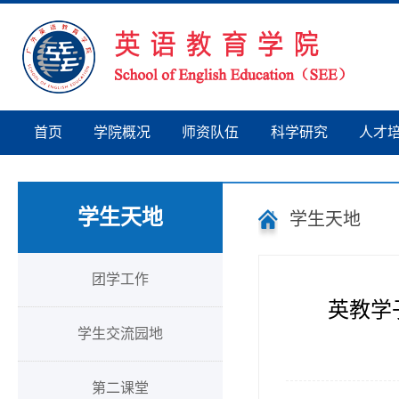
首页
学院概况
师资队伍
科学研究
人才
学生天地
学生天地
团学工作
英教学
学生交流园地
第二课堂