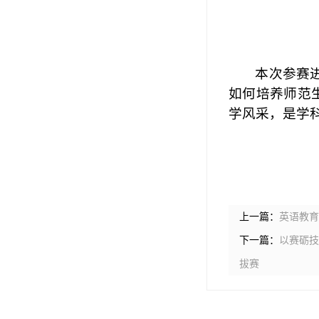
本次参赛
如何培养师范
学风采，是学
上一篇：
英语教育
下一篇：
以赛砺技
拔赛