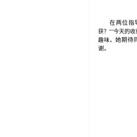
在两位指
获？
""
今天的收
她
期待
趣味。
谢。