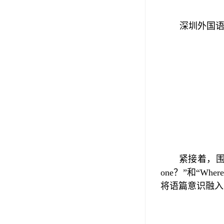
深圳外国
紧接着，
one
？
”
和
“Where
将语篇意识融入