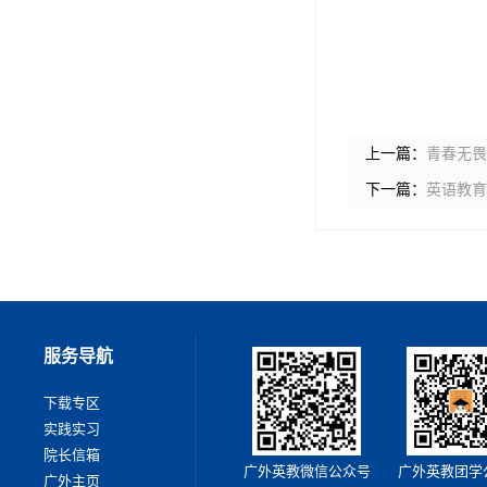
上一篇：
青春无畏
下一篇：
英语教育学
服务导航
下载专区
实践实习
院长信箱
广外英教微信公众号
广外英教团学
广外主页