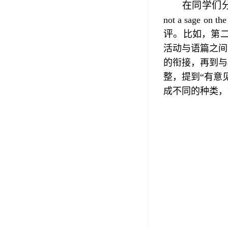
在同学们
not a sage on the
评
。
比如，第
活动与语篇之间
的衔接，再到与
整，提到
“
有意
成不同的种类，