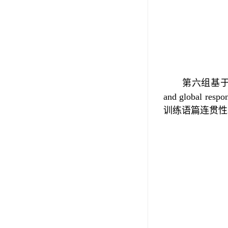
第六组基
and global respon
训练语篇连贯性