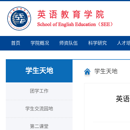
首页
学院概况
师资队伍
科学研究
人才
学生天地
学生天地
团学工作
英语
学生交流园地
第二课堂