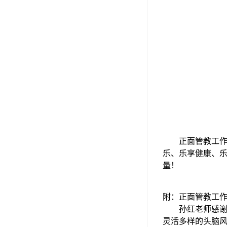
正面管教工
乐、乐享健康、
量！
附：正面管教工
孙红老师感
灵活多样的头脑