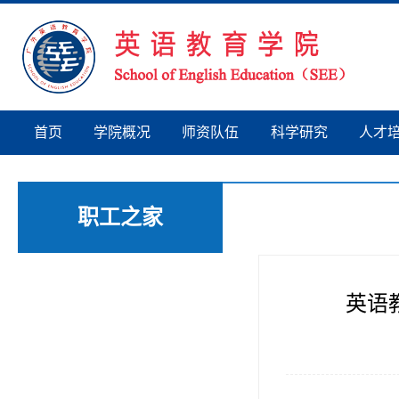
首页
学院概况
师资队伍
科学研究
人才
职工之家
英语