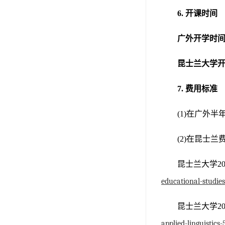
6.
开课时间
广外开学时
昆士兰大学
7.
费用标准
(1)在广外
(2)在昆士
昆士兰大学
2
educational-studie
昆士兰大学
2
applied-linguistics