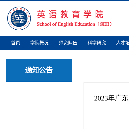
首页
学院概况
师资队伍
科学研究
人才
通知公告
2023年