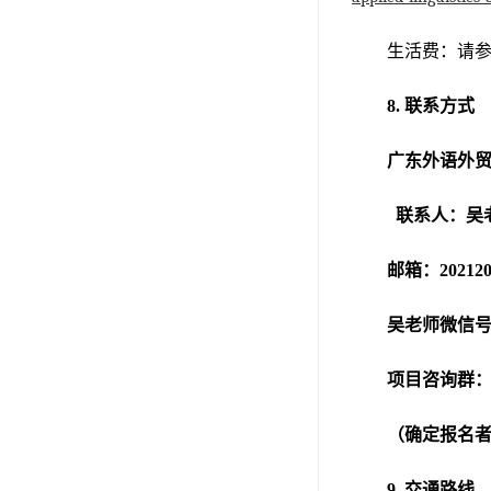
生活费：请
8.
联系方式
广东外语外
联系人：吴
邮箱：
202
12
吴老师微信
项目咨询群
（确定报名
9.
交通路线