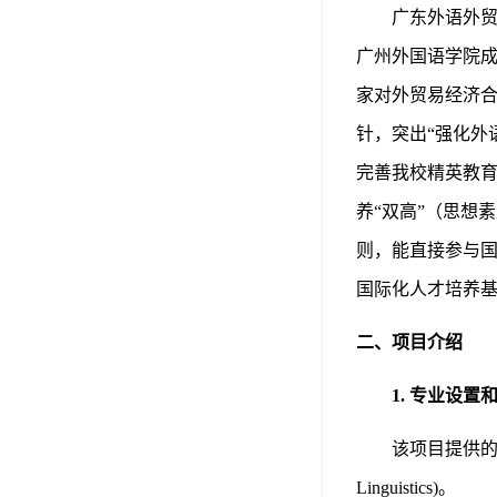
广东外语外
广州外国语学院成
家对外贸易经济合
针，突出“强化外
完善我校精英教
养“双高”（思想
则，能直接参与国
国际化人才培养基
二、项目介绍
1.
专业设置
该项目提供
Linguistics)。