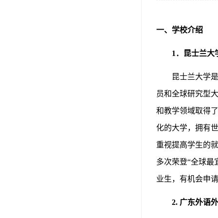
一
、
学校介绍
1．昆士兰大
昆士兰大学
员和全球研究型大
和教学领域取得了
化的大学，拥有
重视提高学生的就
多次荣登“全球最
业生，有机会申
2.
广东外语