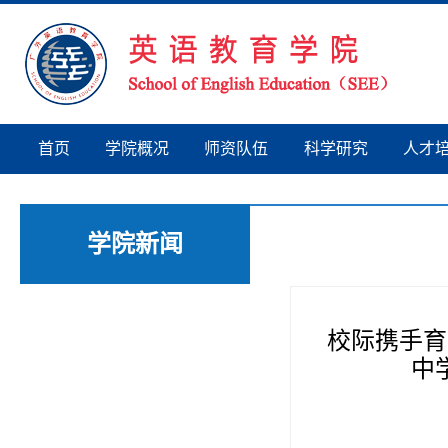
首页
学院概况
师资队伍
科学研究
人才
学院新闻
校际携手育
中