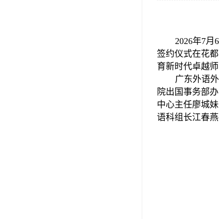
2026年
签约仪式在花都
育新时代卓越师
广东外语外
院出国事务部办
中心主任廖城妹
语科组长江春燕