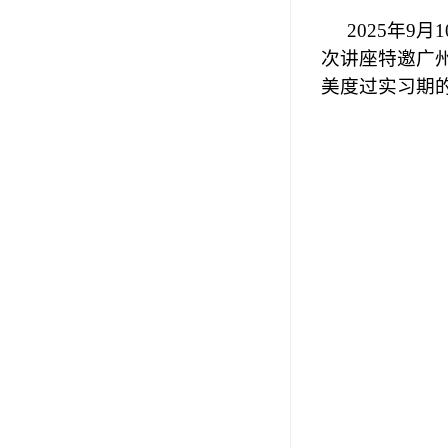
2025年9
次讲座特邀广
美度过实习期的