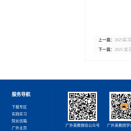
上一篇：
2025
下一篇：
2025
服务导航
下载专区
实践实习
院长信箱
广外英教微信公众号
广外英教团学
广外主页