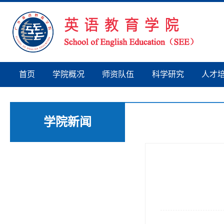
首页
学院概况
师资队伍
科学研究
人才
学院新闻