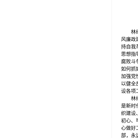
林
风廉政
持自我
思想指
腐败斗
如何抓
加强党
以健全
设各项
林
是新时
织建设
初心、
心做好
部，永