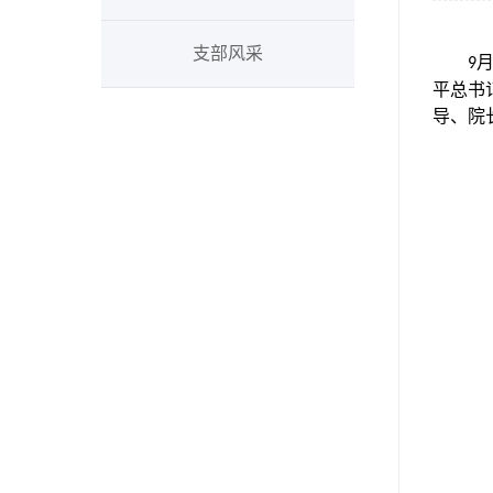
支部风采
9
平总书
导、院