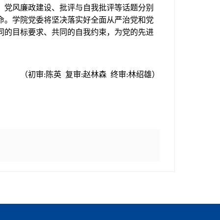
、党风廉政建设、批评与自我批评等话题分别
命。学院党委将坚决落实好全面从严治党和党
同的目标要求、共同的自我约束，为党的先进
。
（初审
陈英 复审
赵林森 终审
林绍雄）
:
:
: