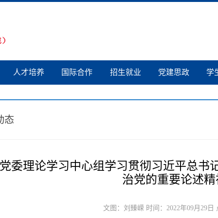
人才培养
国际合作
招生就业
党建思政
学
动态
党委理论学习中心组学习贯彻习近平总书
治党的重要论述精
文图：刘臻嵘 时间：2022年09月29日