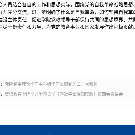
会人员结合各自
的
工作和思想实际，围绕党的自我革命战略思想
展开充分交流，进一步明确了什么是自我革命，如何坚持自我革
建设主体责任，促进学院党政领导干部保持共同的思想境界、共
性尽一份责任和力量，为党的教育事业和国家发展作出积极贡献
篇：
我院党委理论学习中心组学习贯彻党的二十大精神
篇：
英语教育学院举办学习贯彻《习近平谈治国理政》第四卷宣讲会