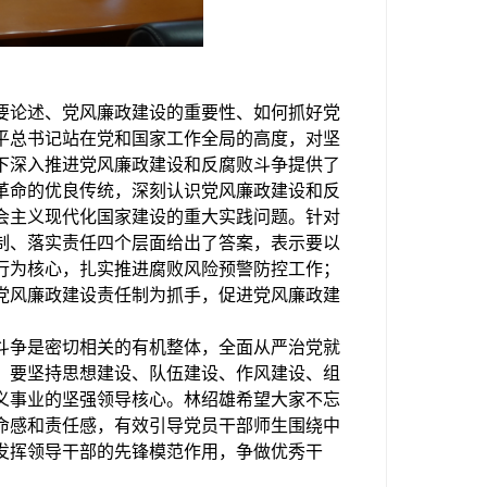
要论述、党风廉政建设的重要性、如何抓好党
平总书记站在党和国家工作全局的高度，对坚
下深入推进党风廉政建设和反腐败斗争提供了
革命的优良传统，深刻认识党风廉政建设和反
会主义现代化国家建设的重大实践问题。针对
制、落实责任四个层面给出了答案，表示要以
行为核心，扎实推进腐败风险预警防控工作；
党风廉政建设责任制为抓手，促进党风廉政建
斗争是密切相关的有机整体，全面从严治党就
，要坚持思想建设、队伍建设、作风建设、组
义事业的坚强领导核心。林绍雄希望大家不忘
命感和责任感，有效引导党员干部师生围绕中
发挥领导干部的先锋模范作用，争做优秀干