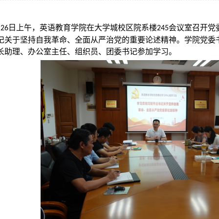
月
日上午，英语教育学院在大学城校区院系楼
会议室召开党
26
245
记关于坚持自我革命、全面从严治党的重要论述精神。学院党委
长助理、办公室主任、组织员、团委书记参加学习。