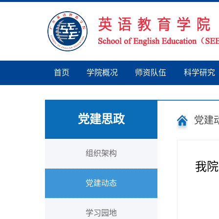
首页
学院概况
师资队伍
科学研究
党建思政
党建
组织架构
我院
党建动态
学习园地