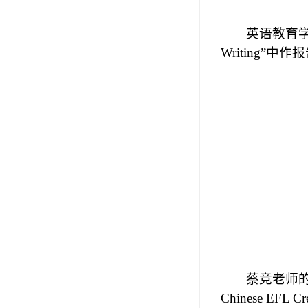
英语教育
Writing”
中作报
蔡竞老师
Chinese EFL Cre