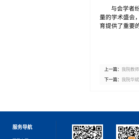
与会学者
量的学术盛会
育提供了重要
上一篇：
我院教师
下一篇：
我院华斌
服务导航