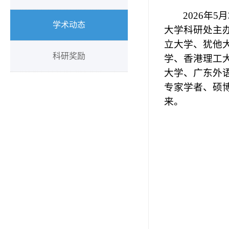
2026
年
5
月
学术动态
大学科研处主
立大学、犹他
科研奖励
学、香港理工
大学、广东外
专家学者、硕
来。