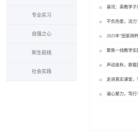
喜讯：英教学子
专业实习
不负热爱，活力
自强之心
2025年“田家
聚焦一线教学实
新生前线
声动金秋，歌载韶华
社会实践
走进真实课堂，
凝心聚力，笃行