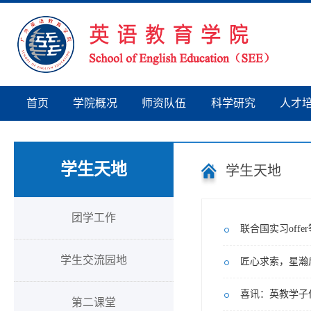
首页
学院概况
师资队伍
科学研究
人才
学生天地
学生天地
团学工作
联合国实习off
学生交流园地
喜讯：英教学子
第二课堂