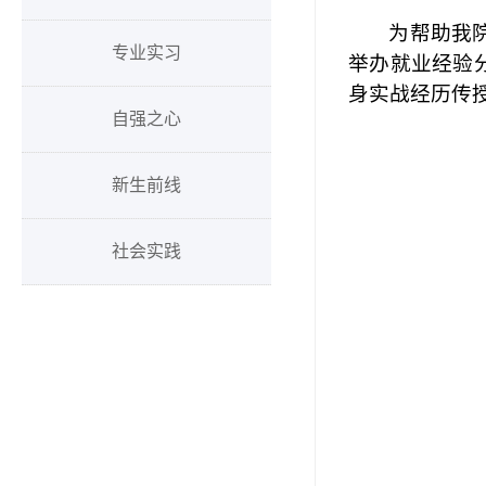
为帮助我
专业实习
举办就业经验
身实战经历
传
自强之心
新生前线
社会实践