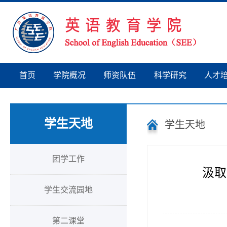
首页
学院概况
师资队伍
科学研究
人才
学生天地
学生天地
团学工作
汲取
学生交流园地
第二课堂