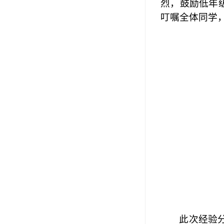
烈，鼓励低年
叮嘱全体同学
此次经验