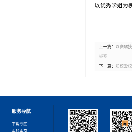
以优秀学姐为
上一篇：
以赛砺技
拔赛
下一篇：
知校爱校
服务导航
下载专区
实践实习