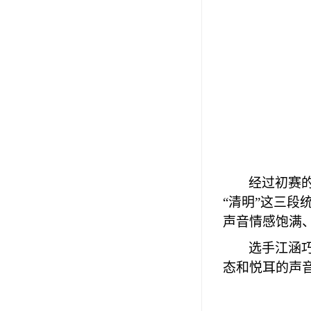
经过初赛
“清明”这三
声音情感饱满
选手江涵
态和悦耳的声