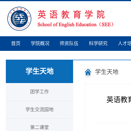
首页
学院概况
师资队伍
科学研究
人才
学生天地
学生天地
团学工作
英语教
学生交流园地
第二课堂