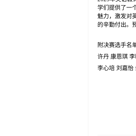
学们提供了一
魅力，激发对
的辛勤付出。
附决赛选手名
许丹 康恩琪 李
李心培 刘嘉怡 