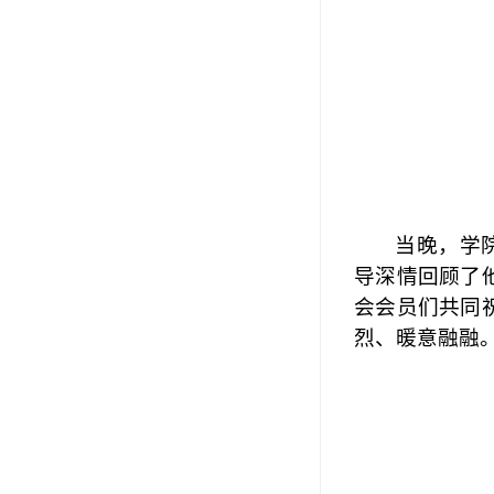
当晚，
学
导深情
回顾
了
会
会员们共同
烈、暖意融融