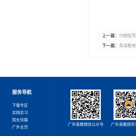
上一篇：
巾帼绽芳
下一篇：
英语教育
服务导航
下载专区
实践实习
院长信箱
广外英教微信公众号
广外英教团学
广外主页