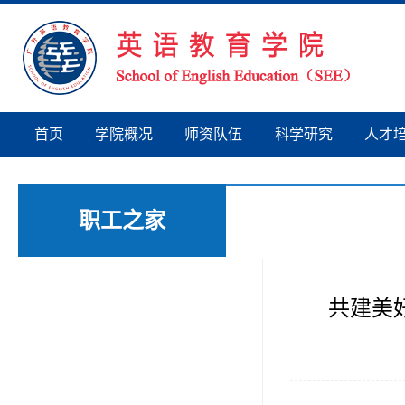
首页
学院概况
师资队伍
科学研究
人才
职工之家
共建美