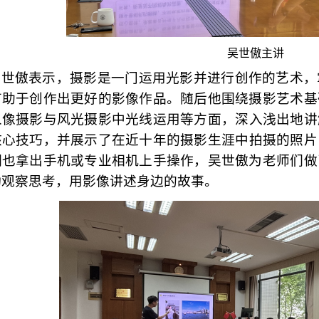
吴世傲主讲
吴世傲表示，摄影是一门运用光影并进行创作的艺术，
有助于创作出更好的影像作品。随后他围绕摄影艺术基
人像摄影与风光摄影中光线运用等方面，
深入浅出地讲
核心技巧
，并展示了在近十年的摄影生涯中拍摄的照片
们也拿出手机或专业相机上手操作，吴世傲为老师们做
动观察思考
，用影像
讲述身边
的
故事
。