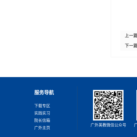
上一
下一
服务导航
下载专区
实践实习
院长信箱
广外英教微信公众号
广外主页