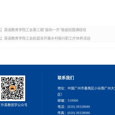
篇：
英语教育学院工会第三期“瑜你一齐”瑜伽班圆满结班
篇：
英语教育学院工会赴韶关开展乡村振兴职工疗休养活动
联系我们
地址：中国广州市番禺区小谷围广州大
区）
邮编：510006
广外英教团学公众号
电话：(020) 39328080
传真：(020) 39328080