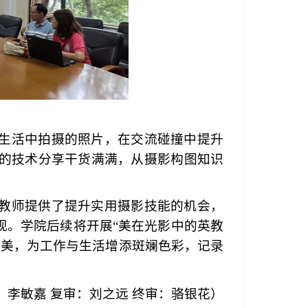
生活中拍摄的照片
，在交流碰撞中提升
的技术分享干货满满，从摄影构图知识
教师提供了提升实用摄影技能的机会
，
现。
学院后续将开展
“美在光影中的英教
造美，
为工作与生活增添斑斓色彩
，记录
：李敏嘉
复审：刘之远
终审：骆银花）