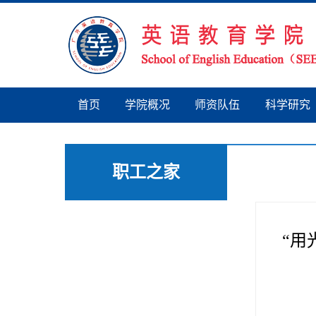
首页
学院概况
师资队伍
科学研究
职工之家
“用