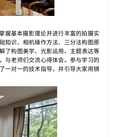
掌握基本摄影理论并进行丰富的拍摄实
础知识、相机操作方法、三分法构图原
解了构图美学、
光影运用
、主题表达等
，与老师们交流心得体会。参与学习的
了一对一的技术指导，并
引导
大家用
镜