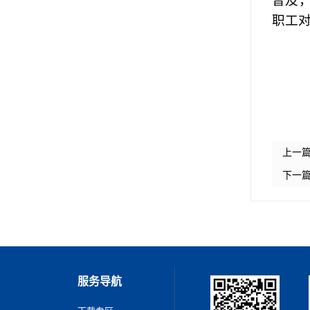
普及
职工
上一
下一
服务导航