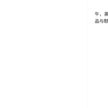
午，
品与