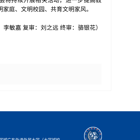
会
将
持续开展相关活动，进一步提高教
明家庭、
文明校园、
共育文明家风。
：李敏嘉
复审：刘之远
终审：骆银花）
学城广东外语外贸大学（大学城校