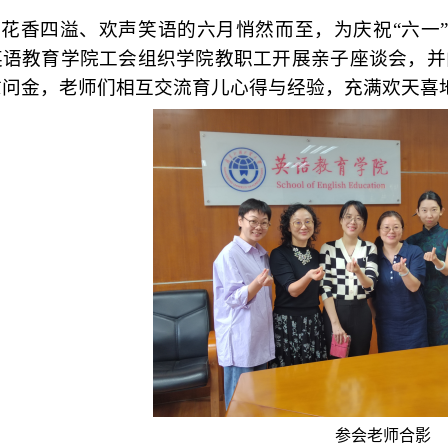
花香四溢、欢声笑语的六月悄然而至，为庆祝
“六一
英语教育学院工会组织学院教职工开展
亲子座谈会
，并
慰问金
，老师们相互交流育儿心得与经验，充满欢天喜
参会老师合影