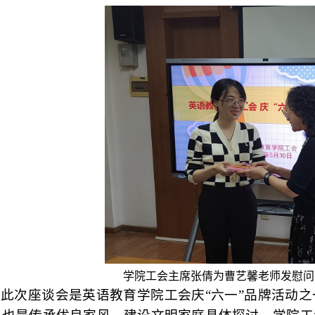
学院工会主席张倩为曹艺馨老师发慰问
此次
座谈会
是
英语教育学院工会庆
“六一”品牌
活动之