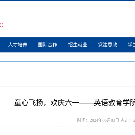
人才培养
国际合作
招生就业
党建思政
学
童心飞扬，欢庆六一——英语教育学
时间：2024年06月03日 点击：