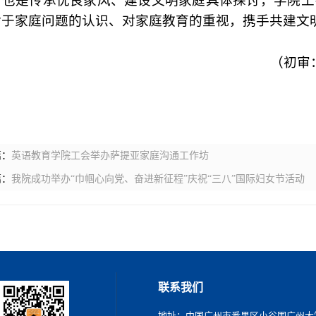
，也是传承优良家风、建设文明家庭具体探讨，
学院
工
对于家庭问题的认识、对家庭教育的重视，携手共建文
（初审
篇：
英语教育学院工会举办萨提亚家庭沟通工作坊
篇：
我院成功举办“巾帼心向党、奋进新征程”庆祝“三八”国际妇女节活动
联系我们
地址：中国广州市番禺区小谷围广州大