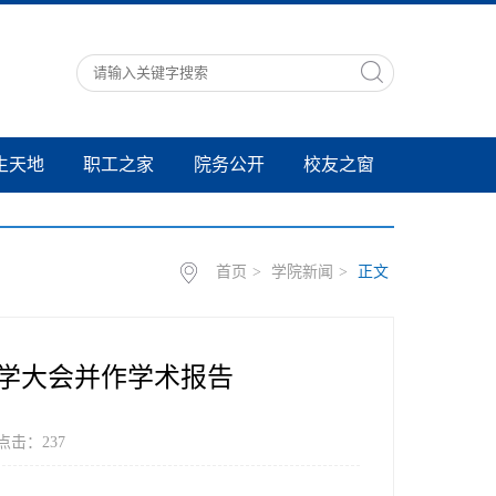
生天地
职工之家
院务公开
校友之窗
首页
>
学院新闻
>
正文
学大会并作学术报告
 点击：
237