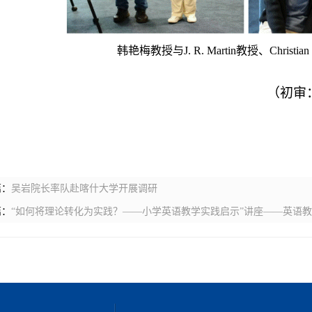
韩艳梅教授与
J. R. Martin
教授、
Christian
（初审
篇：
吴岩院长率队赴喀什大学开展调研
篇：
“如何将理论转化为实践？——小学英语教学实践启示”讲座——英语