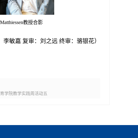
 Matthiessen
教授合影
：李敏嘉 复审：刘之远 终审：骆银花）
教育学院教学实践周活动五