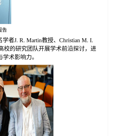
报告
名学者
J. R. Martin
教授、
Christian M. I.
高校的研究团队开展学术前沿探讨，进
与学术影响力。