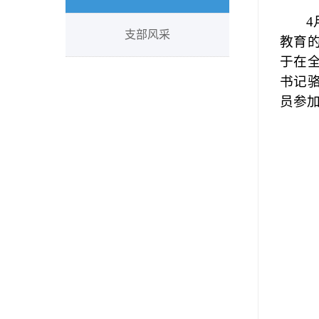
支部风采
教育
于在
书记
员参