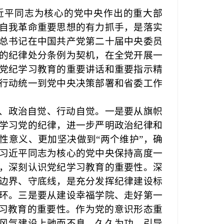
近平同志为核心的党中央作出的重大部
自我革命重要思想的有力抓手，是落实
总书记在中国共产党第二十届中央委员
的纪律处分条例为契机，在全党开展一
党纪学习教育的重要讲话和重要指示精
行动统一到党中央决策部署和省委工作
、政治自觉、行动自觉。一是要从旗帜
学习党的纪律，进一步严明政治纪律和
定性意义、更加坚决做到“两个维护”，确
习近平同志为核心的党中央保持高度一
，深刻认识党纪学习教育的重要性。深
边界、守底线，是充分发挥纪律建设标
环。三是要从建设幸福学院、走好第一
学习教育的重要性。作为党的意识形态重
风气建设上驰而不息、久久为功，引导