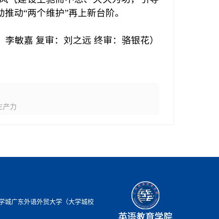
推动“两个维护”再上新台阶。
：李敏嘉
复审：刘之远
终审：骆银花）
生产力
学城广东外语外贸大学（大学城校