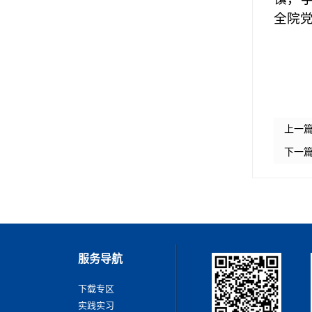
全院
上一
下一
服务导航
下载专区
实践实习