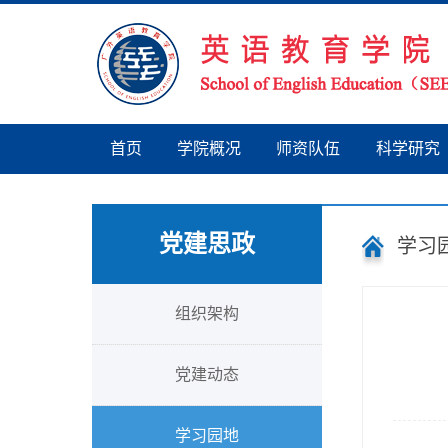
首页
学院概况
师资队伍
科学研究
党建思政
学习
组织架构
党建动态
学习园地