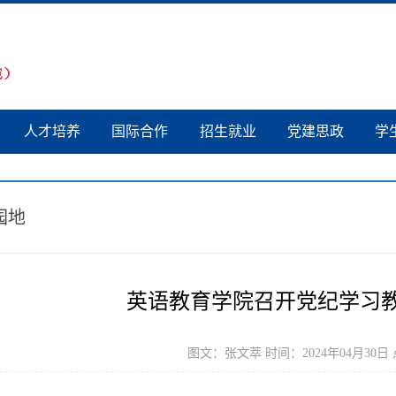
人才培养
国际合作
招生就业
党建思政
学
园地
英语教育学院召开党纪学习
图文：张文萃 时间：2024年04月30日