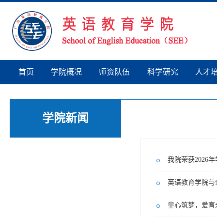
首页
学院概况
师资队伍
科学研究
人才
学院新闻
我院荣获2026
英语教育学院与
童心筑梦，爱育